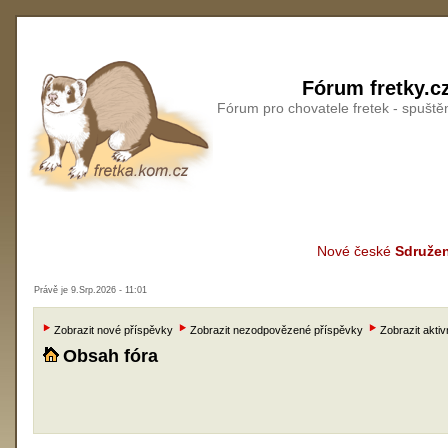
Fórum fretky.c
Fórum pro chovatele fretek - spušt
Nové české
Sdružen
Právě je 9.Srp.2026 - 11:01
Zobrazit nové příspěvky
Zobrazit nezodpovězené příspěvky
Zobrazit aktiv
Obsah fóra