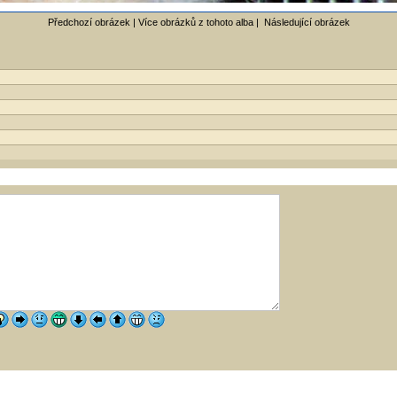
Předchozí obrázek |
Více obrázků z tohoto alba
|
Následující obrázek