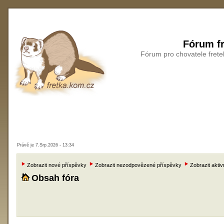
Fórum fr
Fórum pro chovatele frete
Právě je 7.Srp.2026 - 13:34
Zobrazit nové příspěvky
Zobrazit nezodpovězené příspěvky
Zobrazit aktiv
Obsah fóra