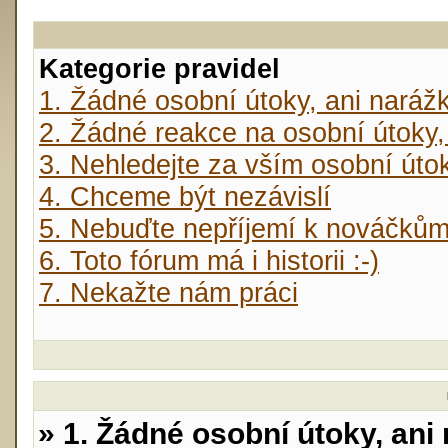
Kategorie pravidel
1. Žádné osobní útoky, ani naráž
2. Žádné reakce na osobní útoky,
3. Nehledejte za vším osobní úto
4. Chceme být nezávislí
5. Nebuďte nepříjemí k nováčků
6. Toto fórum má i historii :-)
7. Nekažte nám práci
» 1. Žádné osobní útoky, ani