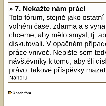
» 7. Nekažte nám práci
Toto fórum, stejně jako ostatn
volném čase, zdarma a s vynal
chceme, aby mělo smysl, tj. ab
diskutovali. V opačném případ
práce vniveč. Nepište sem tedy
návštěvníky k tomu, aby šli di
právo, takové příspěvky mazat
Nahoru
Obsah fóra