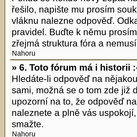
řešilo, napište mu prosím sou
vláknu nalezne odpověď. Odkaž
pravidel. Buďte k němu prosím
zřejmá struktura fóra a nemusí 
Nahoru
» 6. Toto fórum má i historii :
Hledáte-li odpověď na nějakou 
sami, možná se o tom zde již 
upozorní na to, že odpověď na 
naleznete a plně vás uspokojí
smažte.
Nahoru