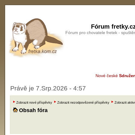
Fórum fretky.c
Fórum pro chovatele fretek - spušt
Nové české
Sdružen
Právě je 7.Srp.2026 - 4:57
Zobrazit nové příspěvky
Zobrazit nezodpovězené příspěvky
Zobrazit aktiv
Obsah fóra