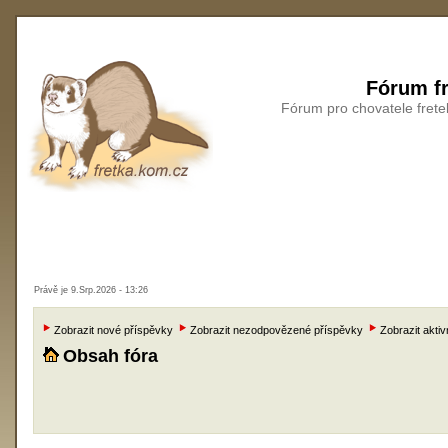
Fórum fr
Fórum pro chovatele frete
Právě je 9.Srp.2026 - 13:26
Zobrazit nové příspěvky
Zobrazit nezodpovězené příspěvky
Zobrazit aktiv
Obsah fóra