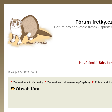
Fórum fretky.c
Fórum pro chovatele fretek - spušt
Nové české
Sdružen
Právě je 8.Srp.2026 - 10:19
Zobrazit nové příspěvky
Zobrazit nezodpovězené příspěvky
Zobrazit aktiv
Obsah fóra